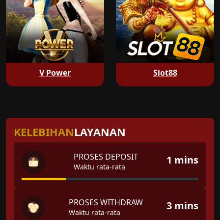
V Power
Slot88
KELEBIHAN
LAYANAN
PROSES DEPOSIT
1 mins
Waktu rata-rata
PROSES WITHDRAW
3 mins
Waktu rata-rata