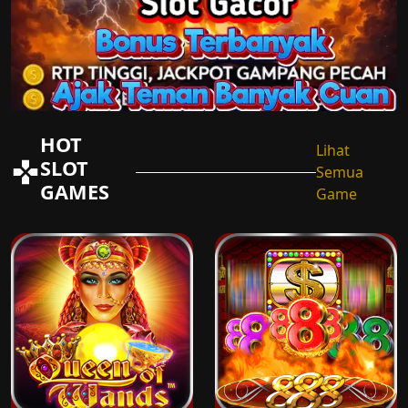
HOT
Lihat
SLOT
Semua
GAMES
Game