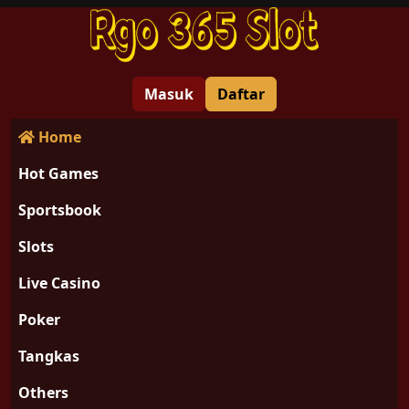
Masuk
Daftar
Home
Hot Games
Sportsbook
Slots
Live Casino
Poker
Tangkas
Others