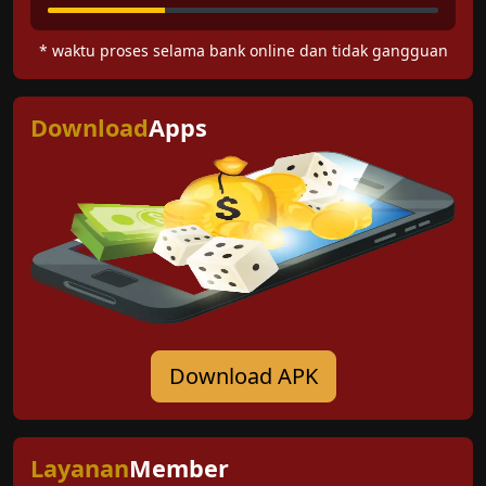
* waktu proses selama bank online dan tidak gangguan
Download
Apps
Download APK
Layanan
Member