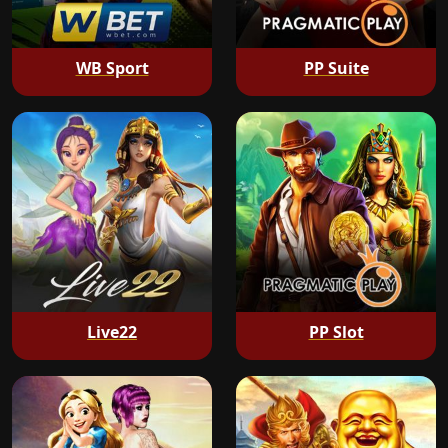
WB Sport
PP Suite
Live22
PP Slot