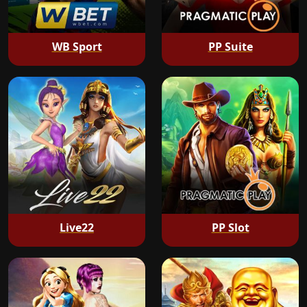
WB Sport
PP Suite
Live22
PP Slot