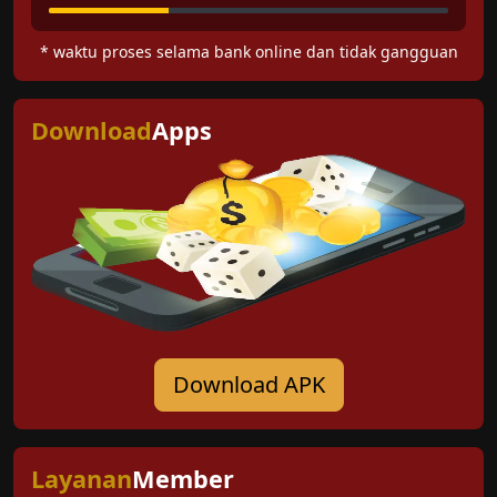
* waktu proses selama bank online dan tidak gangguan
Download
Apps
Download APK
Layanan
Member