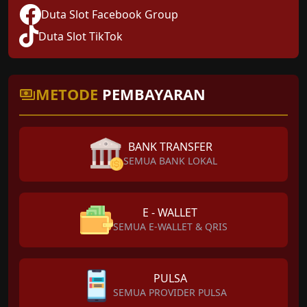
Duta Slot Facebook Group
Duta Slot TikTok
METODE
PEMBAYARAN
BANK TRANSFER
SEMUA BANK LOKAL
E - WALLET
SEMUA E-WALLET & QRIS
PULSA
SEMUA PROVIDER PULSA