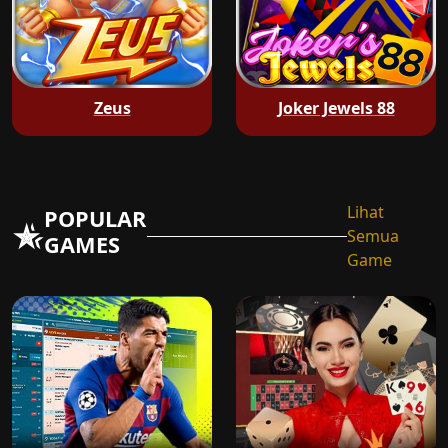
Zeus
Joker Jewels 88
Lihat
POPULAR
Semua
GAMES
Game