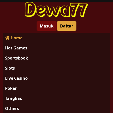
Masuk
Daftar
Home
Hot Games
Sportsbook
Slots
Live Casino
Poker
Tangkas
Others