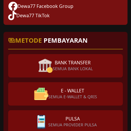
Dewa77 Facebook Group
Dewa77 TikTok
METODE
PEMBAYARAN
BANK TRANSFER
SEMUA BANK LOKAL
E - WALLET
SEMUA E-WALLET & QRIS
PULSA
SEMUA PROVIDER PULSA